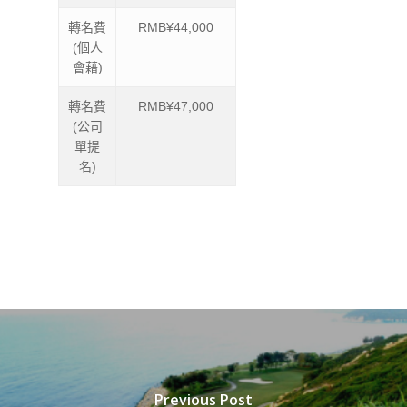
轉名費
RMB¥44,000
(個人
會藉)
轉名費
RMB¥47,000
(公司
單提
名)
Previous Post