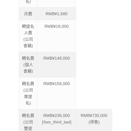
名)
月費
RMB¥1,680
轉提名
RMB¥18,000
人費
(公司
會藉)
轉名費
RMB¥148,000
(個人
會藉)
轉名費
RMB¥158,000
(公司
單提
名)
轉名費
RMB¥236,000
RMB¥730,000
(公司
[/two_third_last]
(停售)
雙提