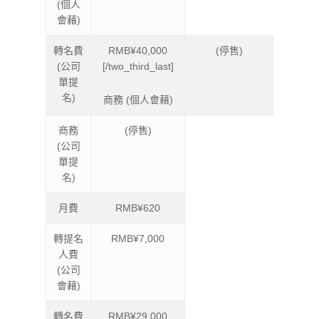
(個人
會藉)
轉名費
RMB¥40,000
(停售)
(公司
[/two_third_last]
單提
名)
商務 (個人會藉)
商務
(停售)
(公司
單提
名)
月費
RMB¥620
轉提名
RMB¥7,000
人費
(公司
會藉)
轉名費
RMB¥29,000