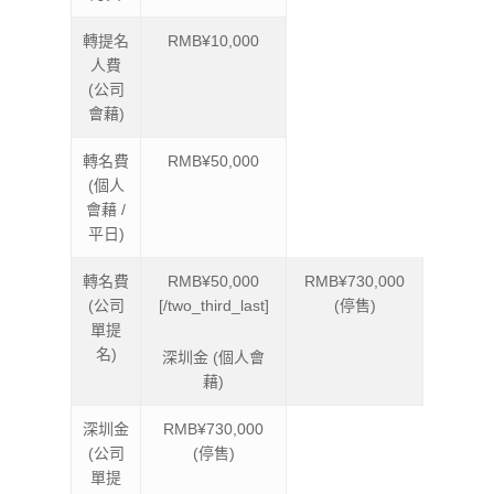
轉提名
RMB¥10,000
人費
(公司
會藉)
轉名費
RMB¥50,000
(個人
會藉 /
平日)
轉名費
RMB¥50,000
RMB¥730,000
(公司
[/two_third_last]
(停售)
單提
名)
深圳金 (個人會
藉)
深圳金
RMB¥730,000
(公司
(停售)
單提