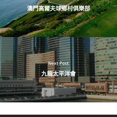
澳門高爾夫球鄉村俱樂部
Next Post
九龍太平洋會