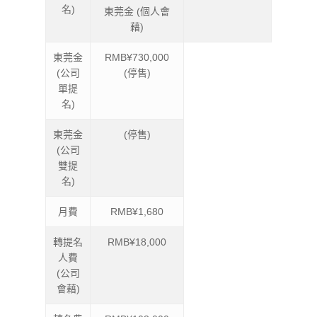
名)
東莞金 (個人會
藉)
東莞金
RMB¥730,000
(公司
(停售)
單提
名)
東莞金
(停售)
(公司
雙提
名)
月費
RMB¥1,680
轉提名
RMB¥18,000
人費
(公司
會藉)