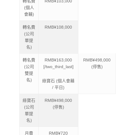
轉名費
RMB¥103,000
(個人
會藉)
轉名費
RMB¥108,000
(公司
單提
名)
轉名費
RMB¥163,000
RMB¥498,000
(公司
[/two_third_last]
(停售)
雙提
名)
綠寶石 (個人會藉
/ 平日)
綠寶石
RMB¥498,000
(公司
(停售)
單提
名)
月費
RMB¥720