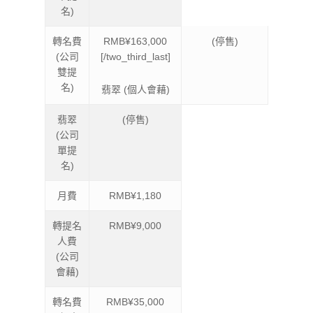
名)
轉名費
RMB¥163,000
(停售)
(公司
[/two_third_last]
雙提
名)
翡翠 (個人會藉)
翡翠
(停售)
(公司
單提
名)
月費
RMB¥1,180
轉提名
RMB¥9,000
人費
(公司
會藉)
轉名費
RMB¥35,000