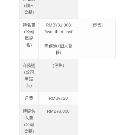
(個人
會藉)
轉名費
RMB¥31,000
(停售)
(公司
[/two_third_last]
單提
名)
商務通 (個人會
藉)
商務通
(停售)
(公司
單提
名)
月費
RMB¥720
轉提名
RMB¥9,000
人費
(公司
會藉)