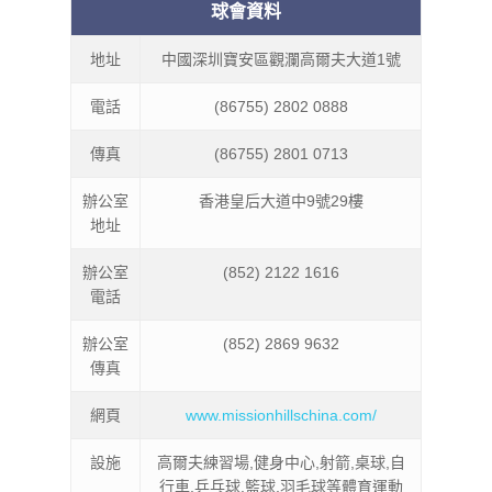
球會資料
地址
中國深圳寶安區觀瀾高爾夫大道1號
電話
(86755) 2802 0888
傳真
(86755) 2801 0713
辦公室
香港皇后大道中9號29樓
地址
辦公室
(852) 2122 1616
電話
辦公室
(852) 2869 9632
傳真
網頁
www.missionhillschina.com/
設施
高爾夫練習場,健身中心,射箭,桌球,自
行車,乒乓球,籃球,羽毛球等體育運動