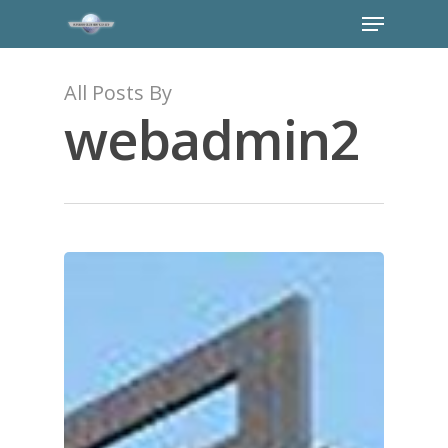
All Posts By
webadmin2