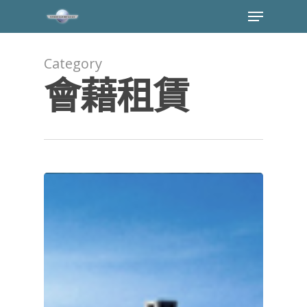
Category
會藉租賃