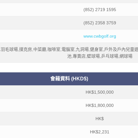
(852) 2719 1595
(852) 2358 3759
www.cwbgolf.org
,羽毛球場,撲克房,中菜廳,咖啡室,電腦室,九洞場,健身室,戶外及戶內兒
池,專賣店,壁球場,乒乓球場,網球場
會藉資料 (HKD$)
HK$1,500,000
HK$1,800,000
HK$
HK$2,231