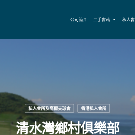
公司簡介
二手會藉
私人會
私人會所及高爾夫球會
香港私人會所
清水灣鄉村俱樂部