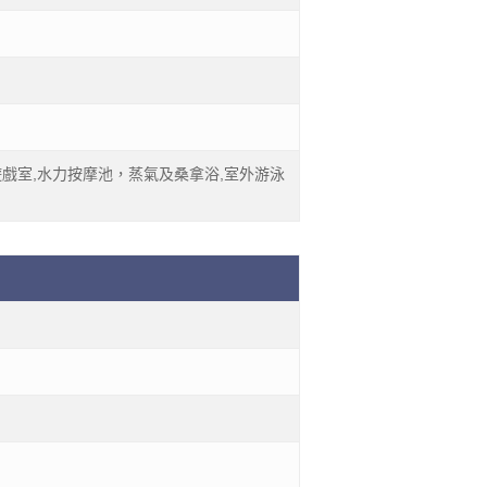
童遊戲室,水力按摩池，蒸氣及桑拿浴,室外游泳