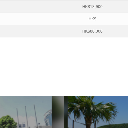
HK$18,900
HK$
HK$80,000