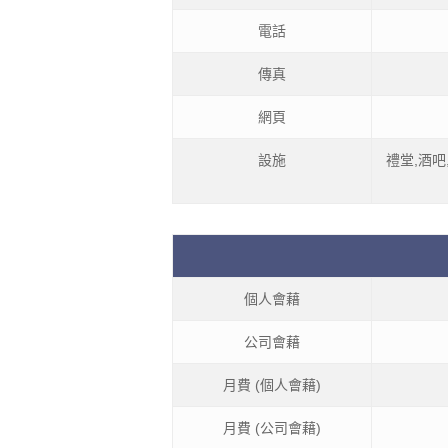
電話
傳真
網頁
設施
禮堂,酒吧
個人會藉
公司會藉
月費 (個人會藉)
月費 (公司會藉)