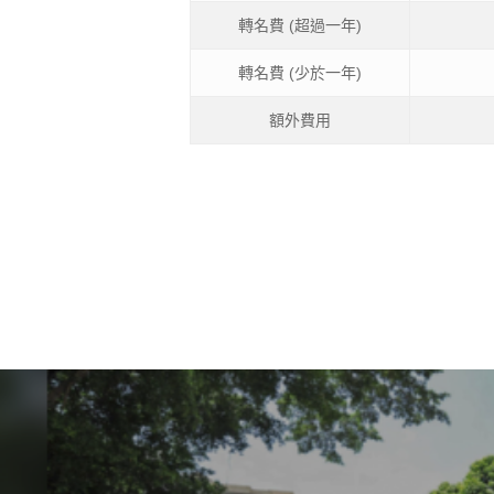
轉名費 (超過一年)
轉名費 (少於一年)
額外費用