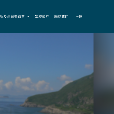
所及高爾夫球會
學校債券
聯絡我們